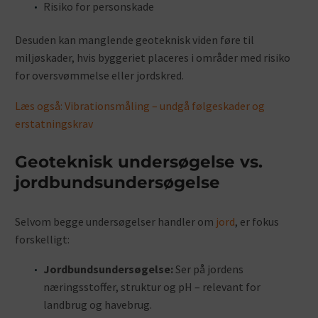
Risiko for personskade
Desuden kan manglende geoteknisk viden føre til
miljøskader, hvis byggeriet placeres i områder med risiko
for oversvømmelse eller jordskred.
Læs også: Vibrationsmåling – undgå følgeskader og
erstatningskrav
Geoteknisk undersøgelse vs.
jordbundsundersøgelse
Selvom begge undersøgelser handler om
jord
, er fokus
forskelligt:
Jordbundsundersøgelse:
Ser på jordens
næringsstoffer, struktur og pH – relevant for
landbrug og havebrug.