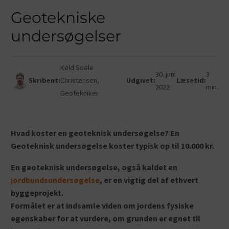
Geotekniske
undersøgelser
Keld Soele
30. juni
3
Skribent:
Christensen,
Udgivet:
Læsetid:
2022
min.
Geotekniker
Hvad koster en geoteknisk undersøgelse? En
Geoteknisk undersøgelse koster typisk op til 10.000 kr.
En geoteknisk undersøgelse, også kaldet en
jordbundsundersøgelse
, er en vigtig del af ethvert
byggeprojekt.
Formålet er at indsamle viden om jordens fysiske
egenskaber for at vurdere, om grunden er egnet til