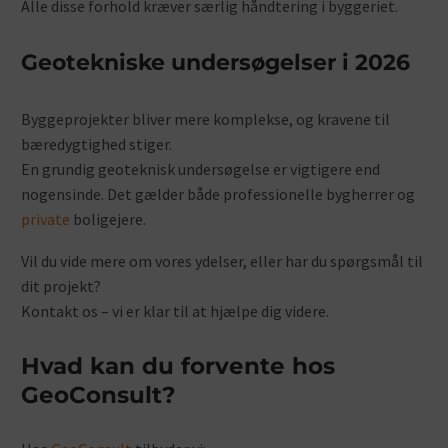
Alle disse forhold kræver særlig håndtering i byggeriet.
Geotekniske undersøgelser i 2026
Byggeprojekter bliver mere komplekse, og kravene til
bæredygtighed stiger.
En grundig geoteknisk undersøgelse er vigtigere end
nogensinde. Det gælder både professionelle bygherrer og
private
boligejere.
Vil du vide mere om vores ydelser, eller har du spørgsmål til
dit projekt?
Kontakt os – vi er klar til at hjælpe dig videre.
Hvad kan du forvente hos
GeoConsult?