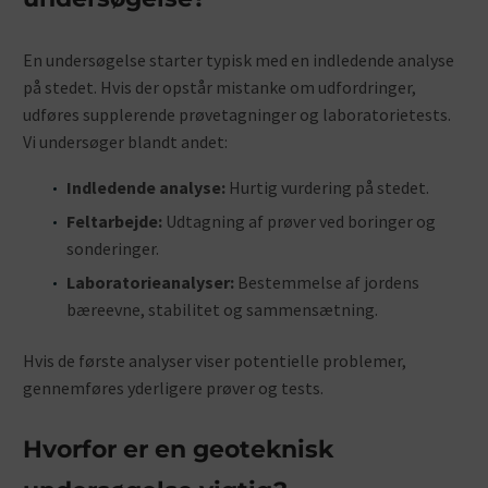
En undersøgelse starter typisk med en indledende analyse
på stedet. Hvis der opstår mistanke om udfordringer,
udføres supplerende prøvetagninger og laboratorietests.
Vi undersøger blandt andet:
Indledende analyse:
Hurtig vurdering på stedet.
Feltarbejde:
Udtagning af prøver ved boringer og
sonderinger.
Laboratorieanalyser:
Bestemmelse af jordens
bæreevne, stabilitet og sammensætning.
Hvis de første analyser viser potentielle problemer,
gennemføres yderligere prøver og tests.
Hvorfor er en geoteknisk