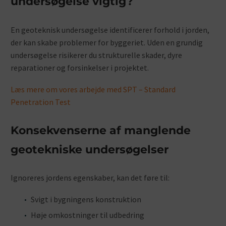
undersøgelse vigtig?
En geoteknisk undersøgelse identificerer forhold i jorden,
der kan skabe problemer for byggeriet. Uden en grundig
undersøgelse risikerer du strukturelle skader, dyre
reparationer og forsinkelser i projektet.
Læs mere om vores arbejde med SPT – Standard
Penetration Test
Konsekvenserne af manglende
geotekniske undersøgelser
Ignoreres jordens egenskaber, kan det føre til:
Svigt i bygningens konstruktion
Høje omkostninger til udbedring