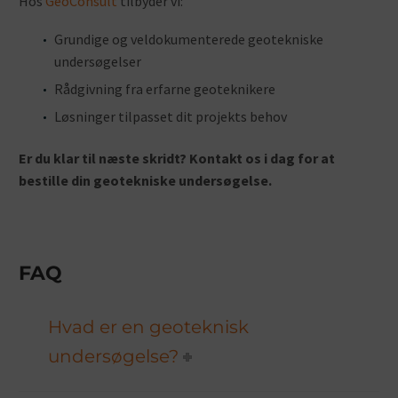
Hos
GeoConsult
tilbyder vi:
Grundige og veldokumenterede geotekniske
undersøgelser
Rådgivning fra erfarne geoteknikere
Løsninger tilpasset dit projekts behov
Er du klar til næste skridt? Kontakt os i dag for at
bestille din geotekniske undersøgelse.
FAQ
Hvad er en geoteknisk
undersøgelse?