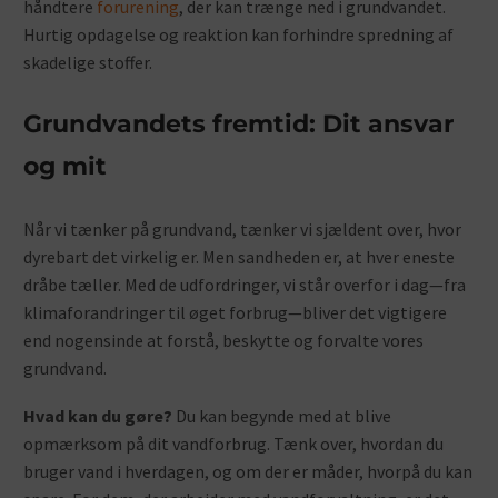
håndtere
forurening
, der kan trænge ned i grundvandet.
Hurtig opdagelse og reaktion kan forhindre spredning af
skadelige stoffer.
Grundvandets fremtid: Dit ansvar
og mit
Når vi tænker på grundvand, tænker vi sjældent over, hvor
dyrebart det virkelig er. Men sandheden er, at hver eneste
dråbe tæller. Med de udfordringer, vi står overfor i dag—fra
klimaforandringer til øget forbrug—bliver det vigtigere
end nogensinde at forstå, beskytte og forvalte vores
grundvand.
Hvad kan du gøre?
Du kan begynde med at blive
opmærksom på dit vandforbrug. Tænk over, hvordan du
bruger vand i hverdagen, og om der er måder, hvorpå du kan