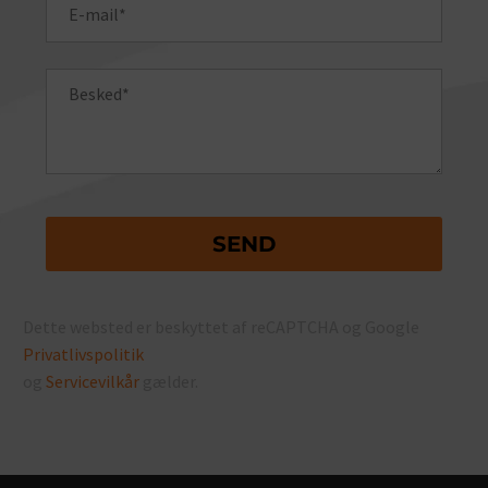
Dette websted er beskyttet af reCAPTCHA og Google
Privatlivspolitik
og
Servicevilkår
gælder.