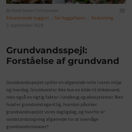

By Keld Soele Christensen
Eksisterende byggeri
Før byggefasen
Nedsivning
3. september 2024
Grundvandsspejl:
Forståelse af grundvand
Grundvandsspejlet spiller en afgørende rolle i vores miljø
og hverdag. Grundvand er ikke kun en kilde til drikkevand,
men også en vigtig faktor i landbrug og økosystemer. Men
hvad er grundvand egentlig, hvordan påvirker
grundvandsspejlet vores dagligdag, og hvorfor er
vandstandslogning afgørende for at overvåge
grundvandsniveauer?