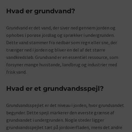
Hvad er grundvand?
Grundvand er det vand, der siver ned gennem jorden og
ophobes i porøse jordlag og sprækker i undergrunden.
Dette vand stammer fra nedbør som regn eller sne, der
trænger ned i jorden og bliver en del af det større
vandkredsløb. Grundvand er en essentiel ressource, som
forsyner mange husstande, landbrug og industrier med
frisk vand.
Hvad er et grundvandsspejl?
Grundvandsspejlet er det niveau i jorden, hvor grundvandet
begynder. Dette spejl markerer den øverste grænse af
grundvandet i undergrunden. Nogle steder ligger
grundvandsspejlet tæt på jordoverfladen, mens det andre