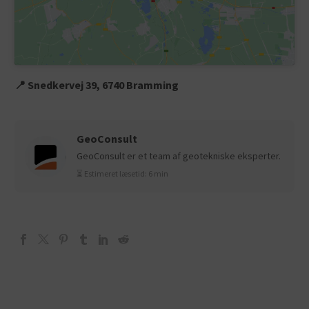
📍 Snedkervej 39, 6740 Bramming
GeoConsult
GeoConsult er et team af geotekniske eksperter.
⏳ Estimeret læsetid: 6 min