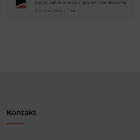
GeoConsult er et team af geotekniske eksperter.
⏳ Estimeret læsetid: 7 min
Kontakt