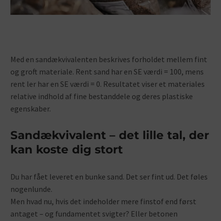
Med en sandækvivalenten beskrives forholdet mellem fint
og groft materiale. Rent sand har en SE værdi = 100, mens
rent ler har en SE værdi = 0. Resultatet viser et materiales
relative indhold af fine bestanddele og deres plastiske
egenskaber.
Sandækvivalent – det lille tal, der
kan koste dig stort
Du har fået leveret en bunke sand. Det ser fint ud. Det føles
nogenlunde.
Men hvad nu, hvis det indeholder mere finstof end først
antaget – og fundamentet svigter? Eller betonen