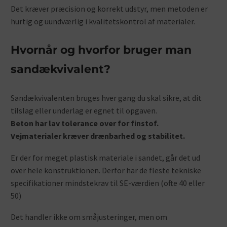
Det kræver præcision og korrekt udstyr, men metoden er
hurtig og uundværlig i kvalitetskontrol af materialer.
Hvornår og hvorfor bruger man
sandækvivalent?
Sandækvivalenten bruges hver gang du skal sikre, at dit
tilslag eller underlag er egnet til opgaven.
Beton har lav tolerance over for finstof.
Vejmaterialer kræver drænbarhed og stabilitet.
Er der for meget plastisk materiale i sandet, går det ud
over hele konstruktionen. Derfor har de fleste tekniske
specifikationer mindstekrav til SE-værdien (ofte 40 eller
50)
Det handler ikke om småjusteringer, men om