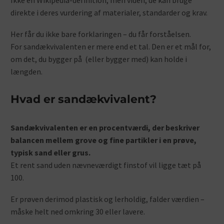
direkte i deres vurdering af materialer, standarder og krav.
Her får du ikke bare forklaringen – du får forståelsen.
For sandækvivalenten er mere end et tal. Den er et mål for,
om det, du bygger på (eller bygger med) kan holde i
længden.
Hvad er sandækvivalent?
Sandækvivalenten er en procentværdi, der beskriver
balancen mellem grove og fine partikler i en prøve,
typisk sand eller grus.
Et rent sand uden nævneværdigt finstof vil ligge tæt på
100.
Er prøven derimod plastisk og lerholdig, falder værdien –
måske helt ned omkring 30 eller lavere.