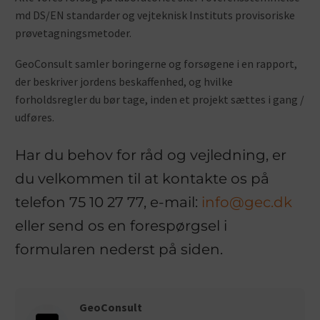
md DS/EN standarder og vejteknisk Instituts provisoriske
prøvetagningsmetoder.
GeoConsult samler boringerne og forsøgene i en rapport,
der beskriver jordens beskaffenhed, og hvilke
forholdsregler du bør tage, inden et projekt sættes i gang /
udføres.
Har du behov for råd og vejledning, er
du velkommen til at kontakte os på
telefon 75 10 27 77, e-mail:
info@gec.dk
eller send os en forespørgsel i
formularen nederst på siden.
GeoConsult