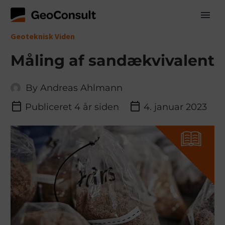
Geoteknisk Viden
Måling af sandækvivalent
By Andreas Ahlmann
Publiceret
4 år siden
4. januar 2023