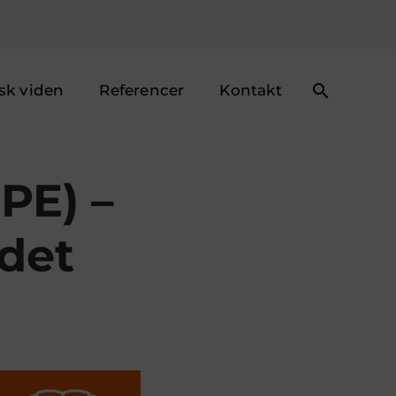
sk viden
Referencer
Kontakt
PE) –
 det