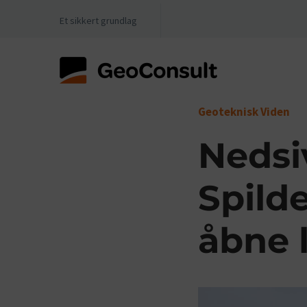
Et sikkert grundlag
Geoteknisk Viden
Nedsi
Spild
åbne 