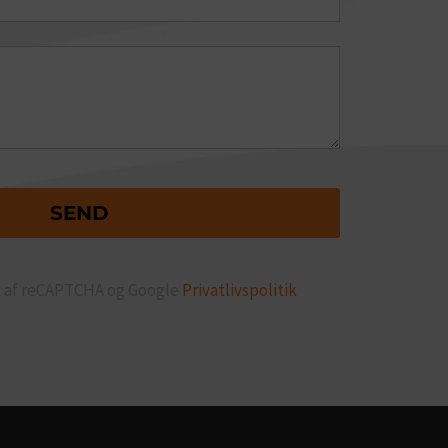
t af reCAPTCHA og Google
Privatlivspolitik